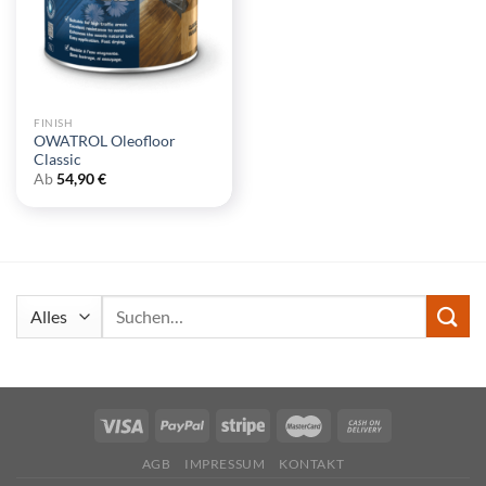
FINISH
OWATROL Oleofloor
Classic
Ab
54,90
€
Suchen
nach:
AGB
IMPRESSUM
KONTAKT