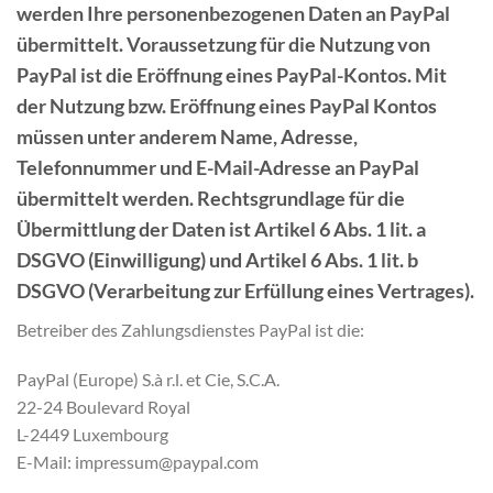
werden Ihre personenbezogenen Daten an PayPal
übermittelt. Voraussetzung für die Nutzung von
PayPal ist die Eröffnung eines PayPal-Kontos. Mit
der Nutzung bzw. Eröffnung eines PayPal Kontos
müssen unter anderem Name, Adresse,
Telefonnummer und E-Mail-Adresse an PayPal
übermittelt werden. Rechtsgrundlage für die
Übermittlung der Daten ist Artikel 6 Abs. 1 lit. a
DSGVO (Einwilligung) und Artikel 6 Abs. 1 lit. b
DSGVO (Verarbeitung zur Erfüllung eines Vertrages).
Betreiber des Zahlungsdienstes PayPal ist die:
PayPal (Europe) S.à r.l. et Cie, S.C.A.
22-24 Boulevard Royal
L-2449 Luxembourg
E-Mail: impressum@paypal.com