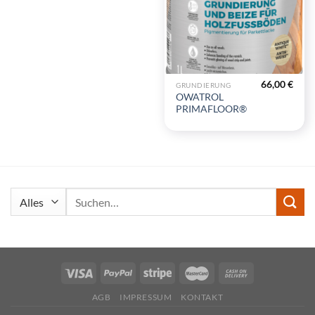
66,00
€
GRUNDIERUNG
OWATROL
PRIMAFLOOR®
Suchen
nach:
AGB
IMPRESSUM
KONTAKT