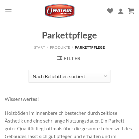
Zum
Inhalt
springen
Parkettpflege
START
/
PRODUKTE
/
PARKETTPFLEGE
FILTER
Wissenswertes!
Holzböden im Innenbereich bestechen durch zeitlose
Ästhetik und eine sehr lange Nutzungsdauer. Ein Parkett
guter Qualität liegt oftmals über die gesamte Lebenszeit des
Gebäudes, lässt sich gut pflegen und erhalten und im