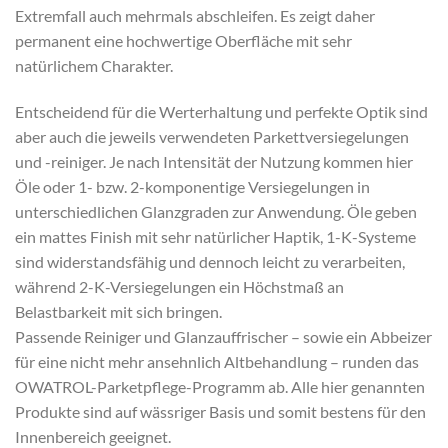
Extremfall auch mehrmals abschleifen. Es zeigt daher
permanent eine hochwertige Oberfläche mit sehr
natürlichem Charakter.
Entscheidend für die Werterhaltung und perfekte Optik sind
aber auch die jeweils verwendeten Parkettversiegelungen
und -reiniger. Je nach Intensität der Nutzung kommen hier
Öle oder 1- bzw. 2-komponentige Versiegelungen in
unterschiedlichen Glanzgraden zur Anwendung. Öle geben
ein mattes Finish mit sehr natürlicher Haptik, 1-K-Systeme
sind widerstandsfähig und dennoch leicht zu verarbeiten,
während 2-K-Versiegelungen ein Höchstmaß an
Belastbarkeit mit sich bringen.
Passende Reiniger und Glanzauffrischer – sowie ein Abbeizer
für eine nicht mehr ansehnlich Altbehandlung – runden das
OWATROL-Parketpflege-Programm ab. Alle hier genannten
Produkte sind auf wässriger Basis und somit bestens für den
Innenbereich geeignet.