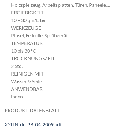
Holzspielzeug, Arbeitsplatten, Türen, Paneele,…
ERGIEBIGKEIT
10 – 30 qm/Liter
WERKZEUGE
Pinsel, Fellrolle, Sprühgerät
TEMPERATUR
10 bis 30 °C
TROCKNUNGSZEIT
2 Std.
REINIGEN MIT
Wasser & Seife
ANWENDBAR
innen
PRODUKT-DATENBLATT
XYLIN_de_PB_04-2009.pdf