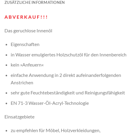
ZUSÄTZLICHE INFORMATIONEN
A B V E R K A U F ! ! !
Das geruchlose Innenöl
Eigenschaften
in Wasser emulgiertes Holzschutzöl für den Innenbereich
kein »Anfeuern«
einfache Anwendung in 2 direkt aufeinanderfolgenden
Anstrichen
sehr gute Feuchtebeständigkeit und Reinigungsfähigkeit
EN 71-3 Wasser-Öl-Acryl-Technologie
Einsatzgebiete
zu empfehlen für Möbel, Holzverkleidungen,