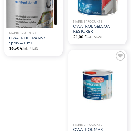
MARINEPRODUKTE
OWATROL GELCOAT
RESTORER
MARINEPRODUKTE
21,00
€
inkl. MwSt
OWATROL TRANSYL
Spray 400ml
16,50
€
inkl. MwSt
Zu
Wunschliste
hinzufügen
MARINEPRODUKTE
OWATROL MAST