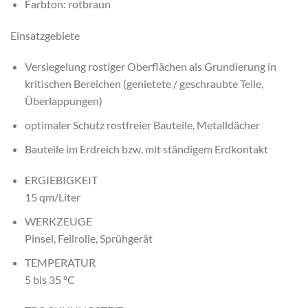
Farbton: rotbraun
Einsatzgebiete
Versiegelung rostiger Oberflächen als Grundierung in
kritischen Bereichen (genietete / geschraubte Teile,
Überlappungen)
optimaler Schutz rostfreier Bauteile, Metalldächer
Bauteile im Erdreich bzw. mit ständigem Erdkontakt
ERGIEBIGKEIT
15 qm/Liter
WERKZEUGE
Pinsel, Fellrolle, Sprühgerät
TEMPERATUR
5 bis 35 °C