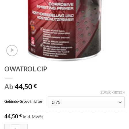
OWATROL CIP
Ab
44,50
€
ZURÜCKSETZEN
Gebinde-Gröse in Liter
44,50
€
inkl. MwSt
OWATROL CIP Menge