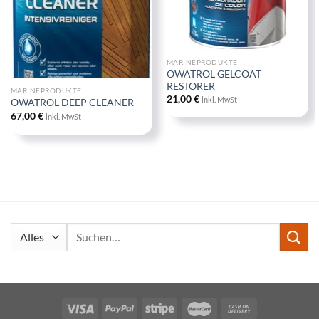
MARINEPRODUKTE
OWATROL GELCOAT
RESTORER
MARINEPRODUKTE
21,00
€
inkl. MwSt
OWATROL DEEP CLEANER
67,00
€
inkl. MwSt
Suchen
nach: