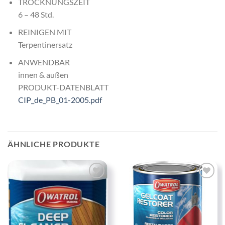
TROCKNUNGSZEIT
6 – 48 Std.
REINIGEN MIT
Terpentinersatz
ANWENDBAR
innen & außen
PRODUKT-DATENBLATT
CIP_de_PB_01-2005.pdf
ÄHNLICHE PRODUKTE
Zu
Zu
Wunschliste
Wunschliste
hinzufügen
hinzufügen