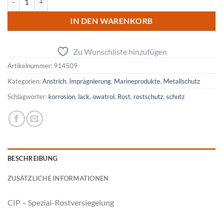
IN DEN WARENKORB
Zu Wunschliste hinzufügen
Artikelnummer:
914509
Kategorien:
Anstrich
,
Imprägnierung
,
Marineprodukte
,
Metallschutz
Schlagwörter:
korrosion
,
lack
,
owatrol
,
Rost
,
rostschutz
,
schutz
BESCHREIBUNG
ZUSÄTZLICHE INFORMATIONEN
CIP – Spezial-Rostversiegelung