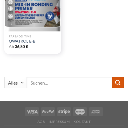
FARBADDITIVE
OWATROL E-B
Ab
36,80
€
Suchen
nach:
AGB
IMPRESSUM
KONTAKT