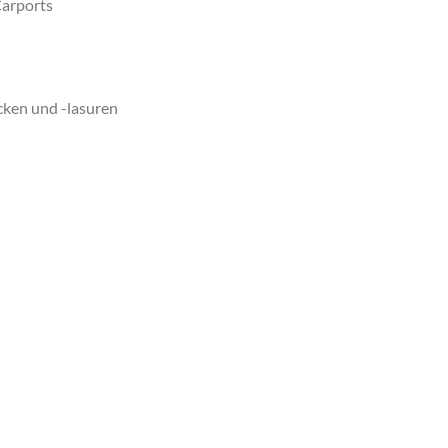
Carports
cken und -lasuren