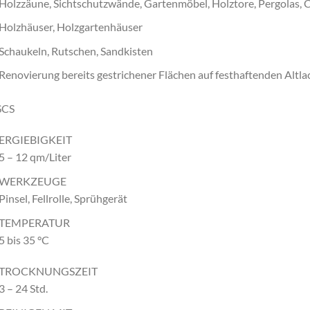
Holzzäune, Sichtschutzwände, Gartenmöbel, Holztore, Pergolas, 
Holzhäuser, Holzgartenhäuser
Schaukeln, Rutschen, Sandkisten
Renovierung bereits gestrichener Flächen auf festhaftenden Altla
ERGIEBIGKEIT
5 – 12 qm/Liter
WERKZEUGE
Pinsel, Fellrolle, Sprühgerät
TEMPERATUR
5 bis 35 °C
TROCKNUNGSZEIT
3 – 24 Std.